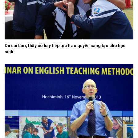
Dù sai lầm, thầy cô hãy tiếp tục trao quyền sáng tạo cho học
sinh