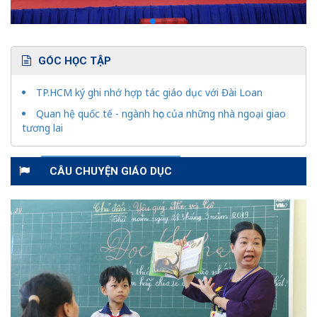
GÓC HỌC TẬP
TP.HCM ký ghi nhớ hợp tác giáo dục với Đài Loan
Quan hệ quốc tế - ngành học của những nhà ngoại giao
tương lai
CÂU CHUYỆN GIÁO DỤC