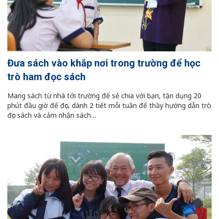
Đưa sách vào khắp nơi trong trường để học
trò ham đọc sách
Mang sách từ nhà tới trường để sẻ chia với bạn, tận dụng 20
phút đầu giờ để đọc, dành 2 tiết mỗi tuần để thầy hướng dẫn trò
đọc sách và cảm nhận sách…