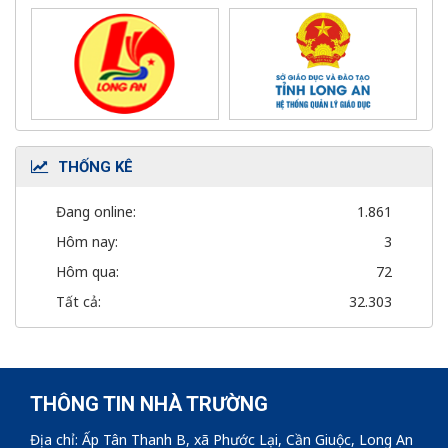
THỐNG KÊ
Đang online:
1.861
Hôm nay:
3
Hôm qua:
72
Tất cả:
32.303
THÔNG TIN NHÀ TRƯỜNG
Địa chỉ: Ấp Tân Thanh B, xã Phước Lại, Cần Giuộc, Long An