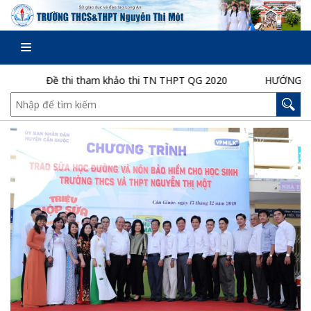
Đề thi tham khảo thi TN THPT QG 2020
HƯỚNG DẪN TH